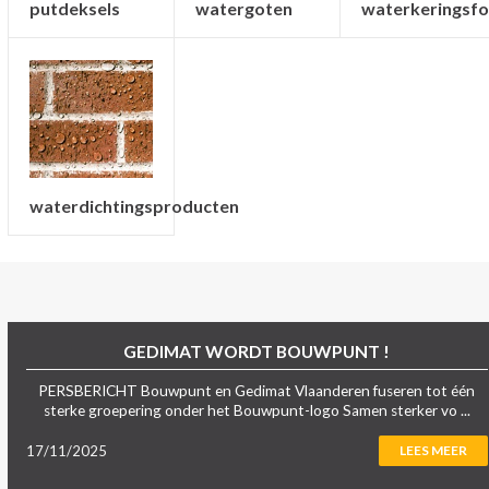
putdeksels
watergoten
waterkeringsfo
waterdichtingsproducten
GEDIMAT WORDT BOUWPUNT !
PERSBERICHT Bouwpunt en Gedimat Vlaanderen fuseren tot één
sterke groepering onder het Bouwpunt-logo Samen sterker vo ...
17/11/2025
LEES MEER