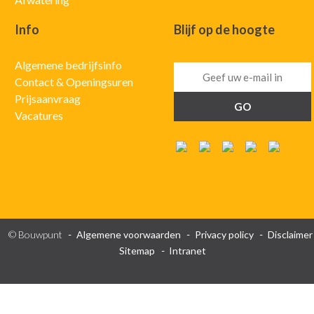
Info
Blijf op de hoogte
Algemene bedrijfsinfo
Contact & Openingsuren
Prijsaanvraag
Vacatures
© Bouwpunt
Algemene voorwaarden
Privacy policy
Disclaimer
Sitemap
Intranet