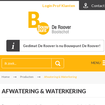
Login
Prof Klanten
Contact
Gedimat De Roover is nu Bouwpunt De Roover!
MENU
Home
Producten
Afwatering & Waterkering
AFWATERING & WATERKERING