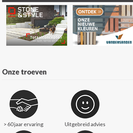
Onze troeven
> 60 jaar ervaring
Uitgebreid advies