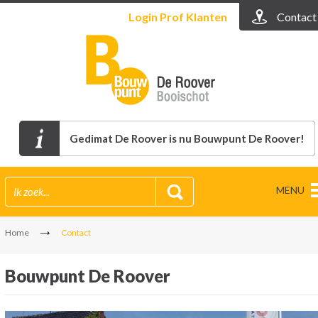
Login
Prof Klanten
Contact
Gedimat De Roover is nu Bouwpunt De Roover!
MENU
Home
Contact
Bouwpunt De Roover