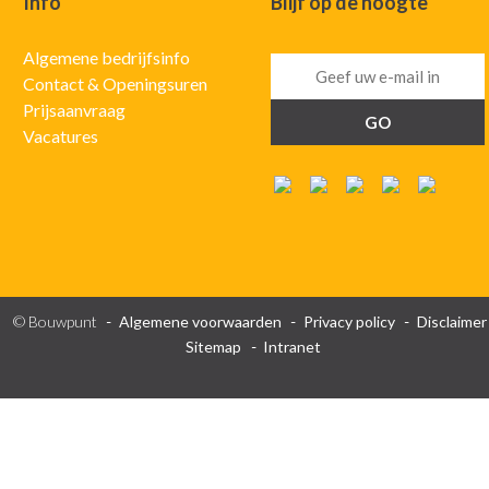
Info
Blijf op de hoogte
Algemene bedrijfsinfo
Contact & Openingsuren
Prijsaanvraag
Vacatures
© Bouwpunt
Algemene voorwaarden
Privacy policy
Disclaimer
Sitemap
Intranet