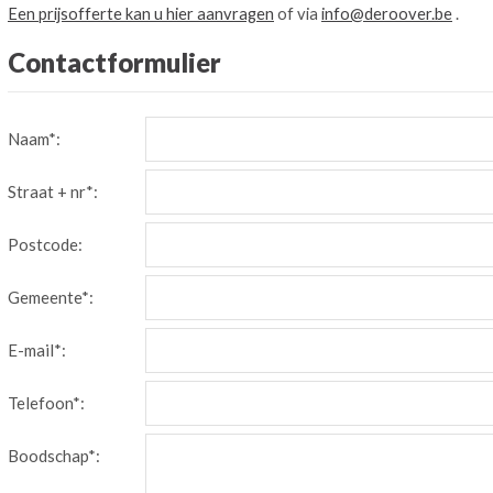
Een prijsofferte kan u hier aanvragen
of via
info@deroover.be
.
Contactformulier
Naam*:
Straat + nr*:
Postcode:
Gemeente*:
E-mail*:
Telefoon*:
Boodschap*: