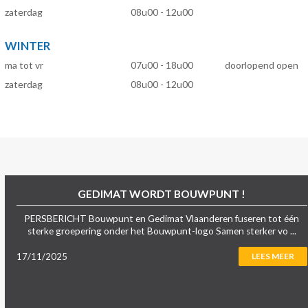
zaterdag
08u00 - 12u00
WINTER
ma tot vr
07u00 - 18u00
doorlopend open
zaterdag
08u00 - 12u00
GEDIMAT WORDT BOUWPUNT !
PERSBERICHT Bouwpunt en Gedimat Vlaanderen fuseren tot één
sterke groepering onder het Bouwpunt-logo Samen sterker vo ...
17/11/2025
LEES MEER