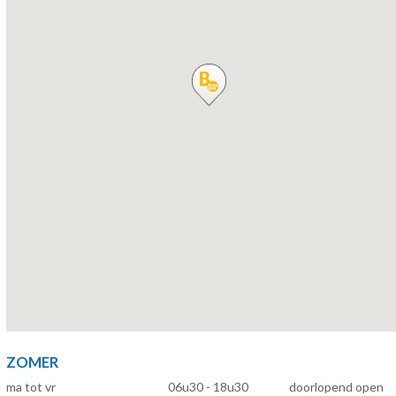
ZOMER
ma tot vr
06u30 - 18u30
doorlopend open