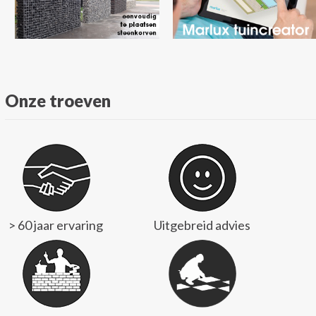
Onze troeven
> 60 jaar ervaring
Uitgebreid advies