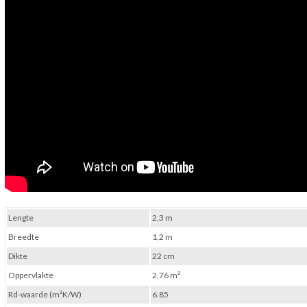
Lengte
2,3 m
Breedte
1,2 m
Dikte
22 cm
Oppervlakte
2,76 m²
Rd-waarde (m²K/W)
6.85