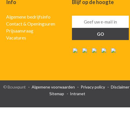
Info
Blijf op de hoogte
Algemene bedrijfsinfo
Contact & Openingsuren
Prijsaanvraag
Vacatures
© Bouwpunt
Algemene voorwaarden
Privacy policy
Disclaimer
Sitemap
Intranet