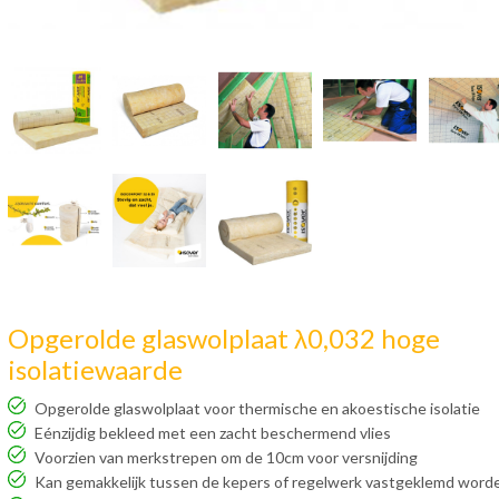
Opgerolde glaswolplaat λ0,032 hoge
isolatiewaarde
Opgerolde glaswolplaat voor thermische en akoestische isolatie
Eénzijdig bekleed met een zacht beschermend vlies
Voorzien van merkstrepen om de 10cm voor versnijding
Kan gemakkelijk tussen de kepers of regelwerk vastgeklemd word