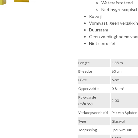
Waterafstotend
Niet hygroscopisc
Rotvrij
Vormvast, geen verzakki
Duurzaam
Geen voedingbodem voor
Niet corrosief
Lengte
1,35 m
Breedte
60 cm
Dikte
6 cm
Oppervlakte
0,81 m²
Rd-waarde
2.00
(m²K/W)
Verkoopseenheid
Pak van 8 platen
Type
Glaswol
Toepassing
Spouwmuur