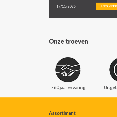
17/11/2025
LEES MEER
Onze troeven
> 60 jaar ervaring
Uitgeb
Assortiment