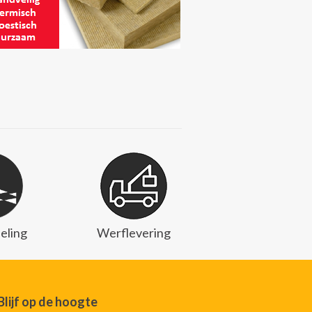
eling
Werflevering
Blijf op de hoogte