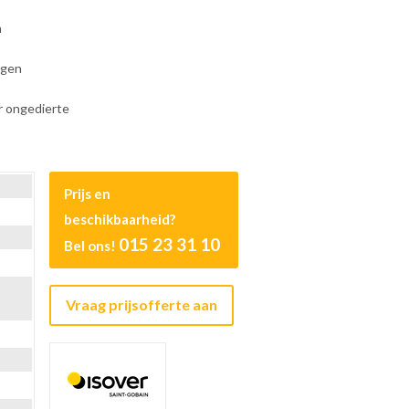
h
ngen
 ongedierte
Prijs en
beschikbaarheid?
015 23 31 10
Bel ons!
Vraag prijsofferte aan