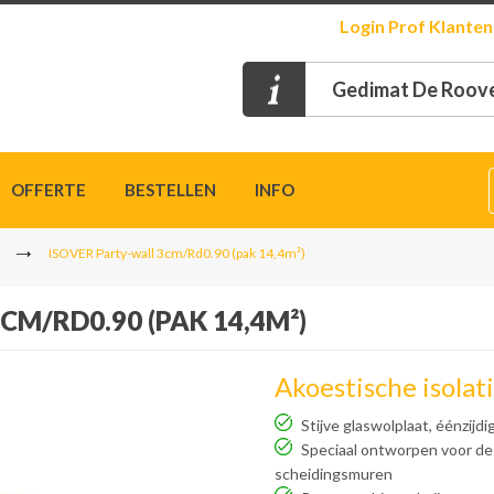
Login
Prof Klanten
Gedimat De Roove
OFFERTE
BESTELLEN
INFO
ISOVER Party-wall 3cm/Rd0.90 (pak 14,4m²)
CM/RD0.90 (PAK 14,4M²)
Akoestische isolat
Stijve glaswolplaat, éénzijd
Speciaal ontworpen voor de 
scheidingsmuren