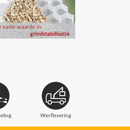
eling
Werflevering