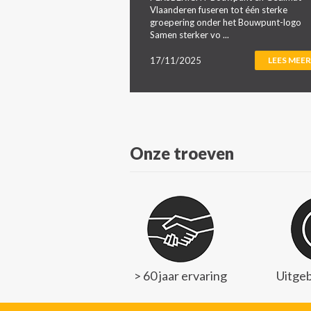
Vlaanderen fuseren tot één sterke
groepering onder het Bouwpunt-logo
Samen sterker vo ...
17/11/2025
LEES MEER
Onze troeven
> 60 jaar ervaring
Uitgeb