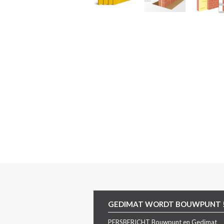
GEDIMAT WORDT BOUWPUNT 
PERSBERICHT Bouwpunt en Gedimat