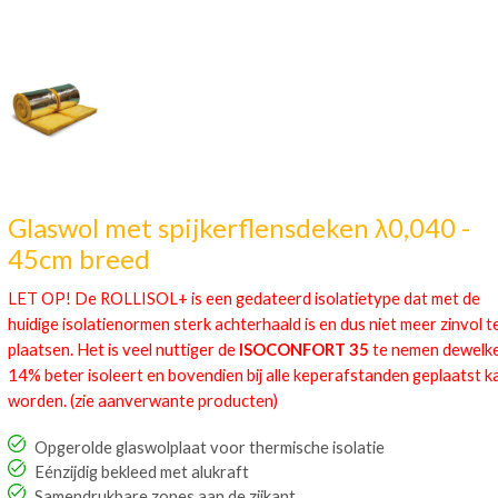
Glaswol met spijkerflensdeken λ0,040 -
45cm breed
LET OP! De ROLLISOL+ is een gedateerd isolatietype dat met de
huidige isolatienormen sterk achterhaald is en dus niet meer zinvol t
plaatsen. Het is veel nuttiger de
ISOCONFORT 35
te nemen dewelk
14% beter isoleert en bovendien bij alle keperafstanden geplaatst k
worden. (zie aanverwante producten)
Opgerolde glaswolplaat voor thermische isolatie
Eénzijdig bekleed met alukraft
Samendrukbare zones aan de zijkant