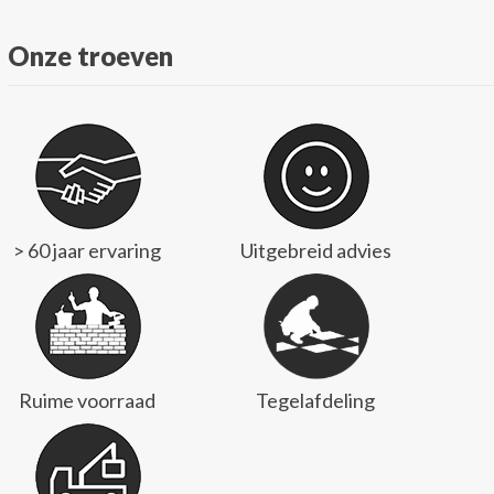
Onze troeven
> 60 jaar ervaring
Uitgebreid advies
Ruime voorraad
Tegelafdeling