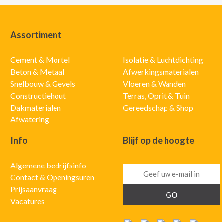
Assortiment
Cement & Mortel
Isolatie & Luchtdichting
Beton & Metaal
Afwerkingsmaterialen
Snelbouw & Gevels
Vloeren & Wanden
Constructiehout
Terras, Oprit & Tuin
Dakmaterialen
Gereedschap & Shop
Afwatering
Info
Blijf op de hoogte
Algemene bedrijfsinfo
Contact & Openingsuren
Prijsaanvraag
Vacatures