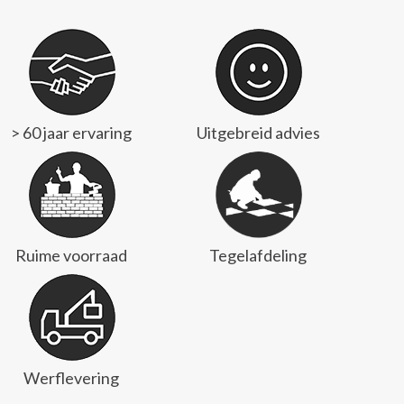
> 60 jaar ervaring
Uitgebreid advies
Ruime voorraad
Tegelafdeling
Werflevering