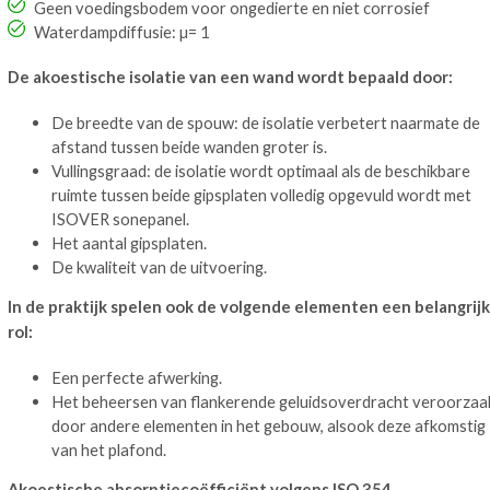
Geen voedingsbodem voor ongedierte en niet corrosief
Waterdampdiffusie: µ= 1
De akoestische isolatie van een wand wordt bepaald door:
De breedte van de spouw: de isolatie verbetert naarmate de
afstand tussen beide wanden groter is.
Vullingsgraad: de isolatie wordt optimaal als de beschikbare
ruimte tussen beide gipsplaten volledig opgevuld wordt met
ISOVER sonepanel.
Het aantal gipsplaten.
De kwaliteit van de uitvoering.
In de praktijk spelen ook de volgende elementen een belangrij
rol:
Een perfecte afwerking.
Het beheersen van flankerende geluidsoverdracht veroorzaa
door andere elementen in het gebouw, alsook deze afkomstig
van het plafond.
Akoestische absorptiecoëfficiënt volgens ISO 354