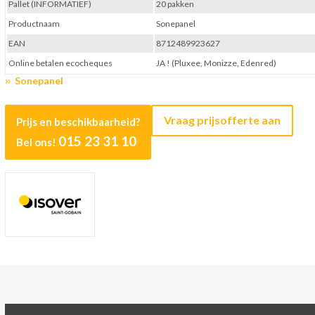
Pallet (INFORMATIEF)
20 pakken
Productnaam
Sonepanel
EAN
8712489923627
Online betalen ecocheques
JA ! (Pluxee, Monizze, Edenred)
Sonepanel
Vraag prijsofferte aan
Prijs en beschikbaarheid?
015 23 31 10
Bel ons!