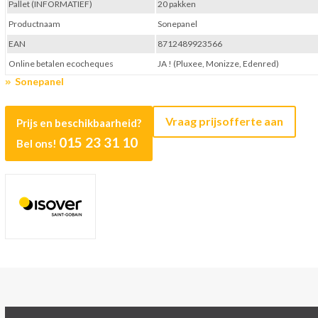
Pallet (INFORMATIEF)
20 pakken
Productnaam
Sonepanel
EAN
8712489923566
Online betalen ecocheques
JA ! (Pluxee, Monizze, Edenred)
Sonepanel
Vraag prijsofferte aan
Prijs en beschikbaarheid?
015 23 31 10
Bel ons!