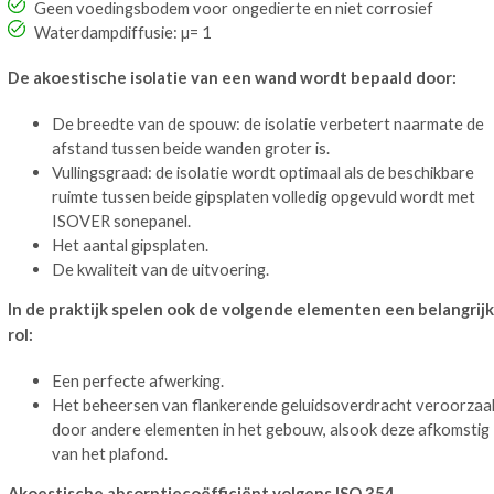
Geen voedingsbodem voor ongedierte en niet corrosief
Waterdampdiffusie: µ= 1
De akoestische isolatie van een wand wordt bepaald door:
De breedte van de spouw: de isolatie verbetert naarmate de
afstand tussen beide wanden groter is.
Vullingsgraad: de isolatie wordt optimaal als de beschikbare
ruimte tussen beide gipsplaten volledig opgevuld wordt met
ISOVER sonepanel.
Het aantal gipsplaten.
De kwaliteit van de uitvoering.
In de praktijk spelen ook de volgende elementen een belangrij
rol:
Een perfecte afwerking.
Het beheersen van flankerende geluidsoverdracht veroorzaa
door andere elementen in het gebouw, alsook deze afkomstig
van het plafond.
Akoestische absorptiecoëfficiënt volgens ISO 354