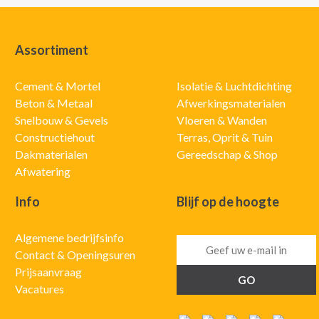
Assortiment
Cement & Mortel
Isolatie & Luchtdichting
Beton & Metaal
Afwerkingsmaterialen
Snelbouw & Gevels
Vloeren & Wanden
Constructiehout
Terras, Oprit & Tuin
Dakmaterialen
Gereedschap & Shop
Afwatering
Info
Blijf op de hoogte
Algemene bedrijfsinfo
Contact & Openingsuren
Prijsaanvraag
Vacatures