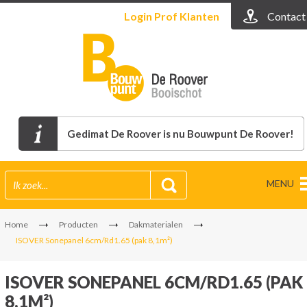
Login
Prof Klanten
Contact
Gedimat De Roover is nu Bouwpunt De Roover!
MENU
Home
Producten
Dakmaterialen
ISOVER Sonepanel 6cm/Rd1.65 (pak 8,1m²)
ISOVER SONEPANEL 6CM/RD1.65 (PAK
8,1M²)