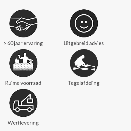
> 60 jaar ervaring
Uitgebreid advies
Ruime voorraad
Tegelafdeling
Werflevering