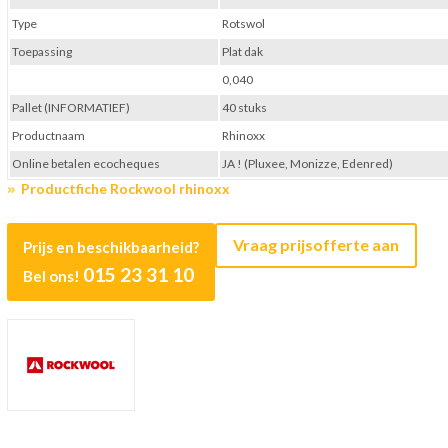
Type
Rotswol
Toepassing
Plat dak
0,040
Pallet (INFORMATIEF)
40 stuks
Productnaam
Rhinoxx
Online betalen ecocheques
JA ! (Pluxee, Monizze, Edenred)
Productfiche Rockwool rhinoxx
Vraag prijsofferte aan
Prijs en beschikbaarheid?
015 23 31 10
Bel ons!