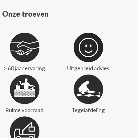
Onze troeven
> 60 jaar ervaring
Uitgebreid advies
Ruime voorraad
Tegelafdeling