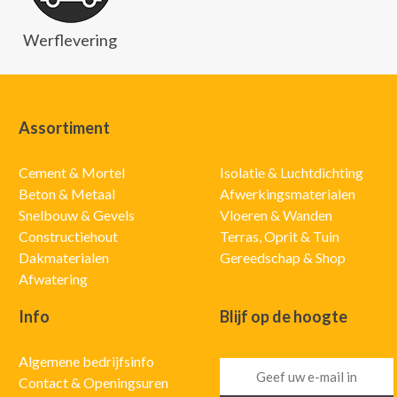
Werflevering
Assortiment
Cement & Mortel
Isolatie & Luchtdichting
Beton & Metaal
Afwerkingsmaterialen
Snelbouw & Gevels
Vloeren & Wanden
Constructiehout
Terras, Oprit & Tuin
Dakmaterialen
Gereedschap & Shop
Afwatering
Info
Blijf op de hoogte
Algemene bedrijfsinfo
Contact & Openingsuren