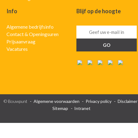
Info
Blijf op de hoogte
Algemene bedrijfsinfo
Contact & Openingsuren
Prijsaanvraag
Vacatures
© Bouwpunt
Algemene voorwaarden
Privacy policy
Disclaimer
Sitemap
Intranet