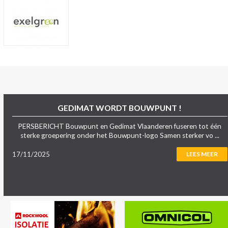
GEDIMAT WORDT BOUWPUNT !
PERSBERICHT Bouwpunt en Gedimat Vlaanderen fuseren tot één
sterke groepering onder het Bouwpunt-logo Samen sterker vo ...
17/11/2025
LEES MEER