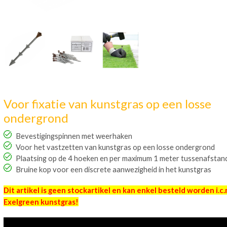
Voor fixatie van kunstgras op een losse
ondergrond
Bevestigingspinnen met weerhaken
Voor het vastzetten van kunstgras op een losse ondergrond
Plaatsing op de 4 hoeken en per maximum 1 meter tussenafstan
Bruine kop voor een discrete aanwezigheid in het kunstgras
Dit artikel is geen stockartikel en kan enkel besteld worden
i.c
Exelgreen kunstgras!