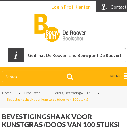
Login
Prof Klanten
Contact
Gedimat De Roover is nu Bouwpunt De Roover!
MENU
Home
Producten
Terras, Bestrating & Tuin
Bevestigingshaak voor kunstgras (doos van 100 stuks)
BEVESTIGINGSHAAK VOOR
KUNSTGRAS (DOOS VAN 100 STUKS)