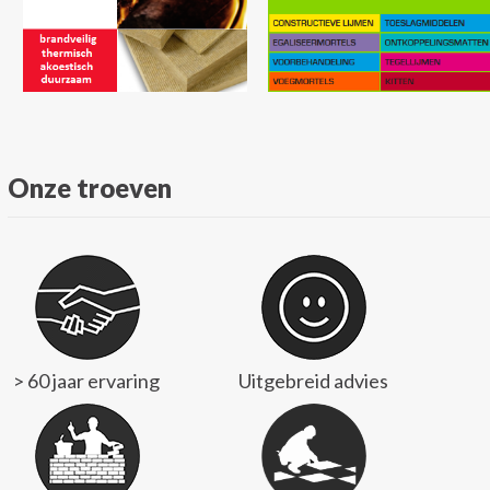
Onze troeven
> 60 jaar ervaring
Uitgebreid advies