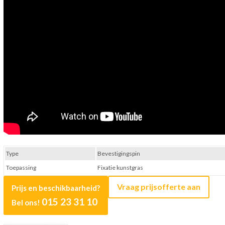
Type
Bevestigingspin
Toepassing
Fixatie kunstgras
Vraag prijsofferte aan
Prijs en beschikbaarheid?
015 23 31 10
Bel ons!