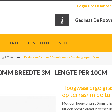
Login
Prof Klanten
Gedimat De Roove
OFFERTE
BESTELLEN
INFO
ing & Tuin
Exelgreen Campus 50mm breedte 3m - lengte per 10cm
0MM BREEDTE 3M - LENGTE PER 10CM
Hoogwaardige gras
op terras/ in de tu
Met een hoogte van 50 mm is 
uit een rechte draad in verschi