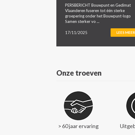
PERSBERICHT Bouwpunt en Gedimat
Vlaanderen fuseren tot één sterke
groepering onder het Bouwpunt-logo
Samen sterker vo ...
17/11/2025
LEES MEER
Onze troeven
> 60 jaar ervaring
Uitgeb