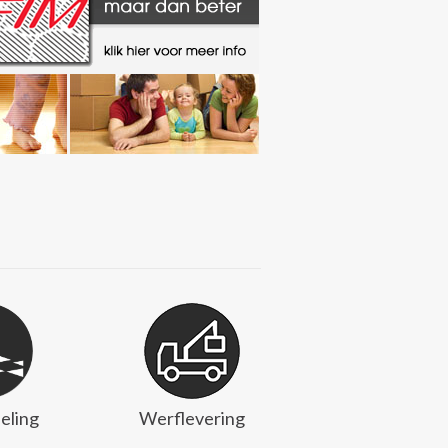
eling
Werflevering