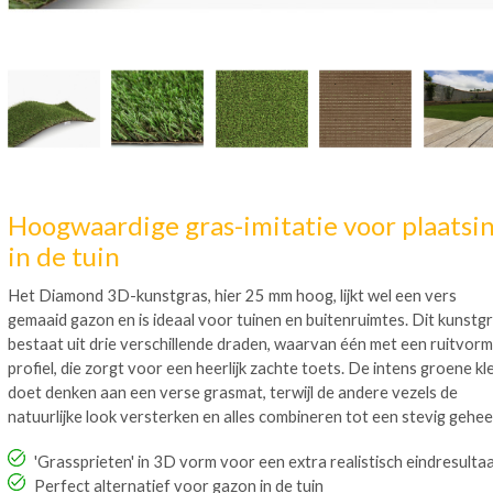
Hoogwaardige gras-imitatie voor plaatsi
in de tuin
Het Diamond 3D-kunstgras, hier 25 mm hoog, lijkt wel een vers
gemaaid gazon en is ideaal voor tuinen en buitenruimtes. Dit kunstg
bestaat uit drie verschillende draden, waarvan één met een ruitvorm
profiel, die zorgt voor een heerlijk zachte toets. De intens groene kl
doet denken aan een verse grasmat, terwijl de andere vezels de
natuurlijke look versterken en alles combineren tot een stevig geheel
'Grassprieten' in 3D vorm voor een extra realistisch eindresulta
Perfect alternatief voor gazon in de tuin