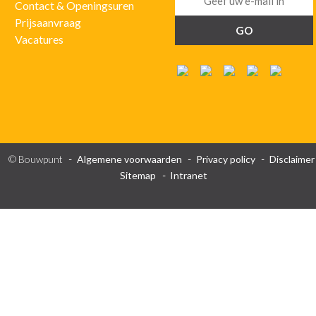
Contact & Openingsuren
Prijsaanvraag
Vacatures
© Bouwpunt
Algemene voorwaarden
Privacy policy
Disclaimer
Sitemap
Intranet