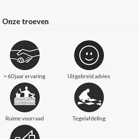
Onze troeven
> 60 jaar ervaring
Uitgebreid advies
Ruime voorraad
Tegelafdeling