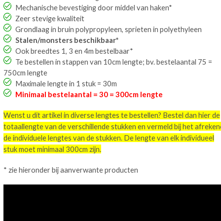
Mechanische bevestiging door middel van haken*
Zeer stevige kwaliteit
Grondlaag in bruin polypropyleen, sprieten in polyethyleen
Stalen/monsters beschikbaar*
Ook breedtes 1, 3 en 4m bestelbaar*
Te bestellen in stappen van 10cm lengte; bv. bestelaantal 75 =
750cm lengte
Maximale lengte in 1 stuk = 30m
Minimaal bestelaantal = 30 = 300cm lengte
Wenst u dit artikel in diverse lengtes te bestellen? Bestel dan hier de
totaallengte van de verschillende stukken en vermeld bij het afreke
de individuele lengtes van de stukken. De lengte van elk individueel
stuk moet minimaal 300cm zijn.
* zie hieronder bij aanverwante producten