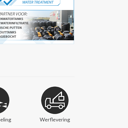
eling
Werflevering