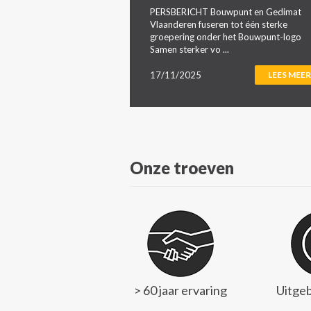
PERSBERICHT Bouwpunt en Gedimat
Vlaanderen fuseren tot één sterke
groepering onder het Bouwpunt-logo
Samen sterker vo ...
17/11/2025
LEES MEER
Onze troeven
> 60 jaar ervaring
Uitgeb