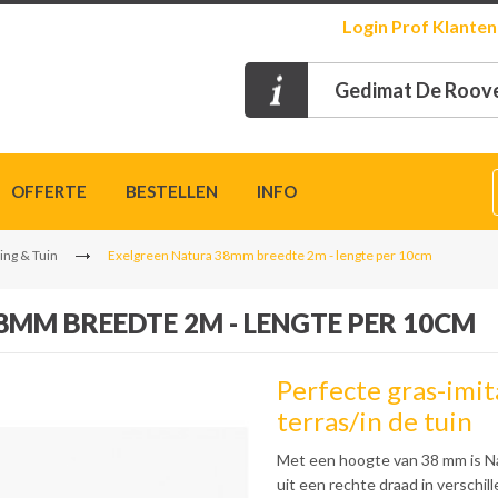
Login
Prof Klanten
Gedimat De Roove
OFFERTE
BESTELLEN
INFO
ing & Tuin
Exelgreen Natura 38mm breedte 2m - lengte per 10cm
8MM BREEDTE 2M - LENGTE PER 10CM
Perfecte gras-imit
terras/in de tuin
Met een hoogte van 38 mm is N
uit een rechte draad in verschi