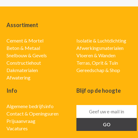
Assortiment
Cement & Mortel
Isolatie & Luchtdichting
Beton & Metaal
Afwerkingsmaterialen
Snelbouw & Gevels
Vloeren & Wanden
Constructiehout
Terras, Oprit & Tuin
Dakmaterialen
Gereedschap & Shop
Afwatering
Info
Blijf op de hoogte
Algemene bedrijfsinfo
Contact & Openingsuren
Prijsaanvraag
Vacatures