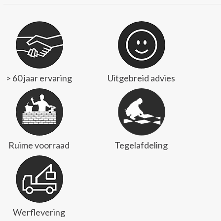
> 60 jaar ervaring
Uitgebreid advies
Ruime voorraad
Tegelafdeling
Werflevering