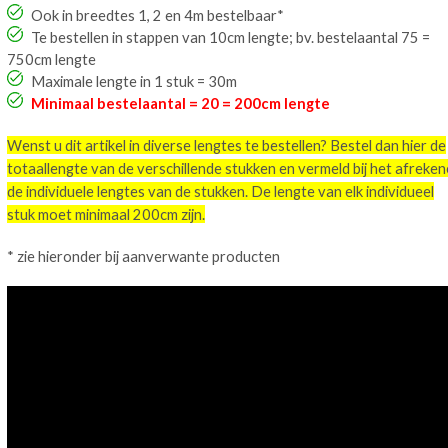
Ook in breedtes 1, 2 en 4m bestelbaar*
Te bestellen in stappen van 10cm lengte; bv. bestelaantal 75 =
750cm lengte
Maximale lengte in 1 stuk = 30m
Minimaal bestelaantal = 20 = 200cm lengte
Wenst u dit artikel in diverse lengtes te bestellen? Bestel dan hier de
totaallengte van de verschillende stukken en vermeld bij het afreke
de individuele lengtes van de stukken. De lengte van elk individueel
stuk moet minimaal 200cm zijn.
* zie hieronder bij aanverwante producten