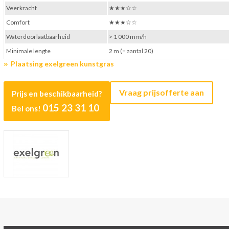
Veerkracht
★★★☆☆
Comfort
★★★☆☆
Waterdoorlaatbaarheid
> 1 000 mm/h
Minimale lengte
2 m (= aantal 20)
Plaatsing exelgreen kunstgras
Vraag prijsofferte aan
Prijs en beschikbaarheid?
015 23 31 10
Bel ons!