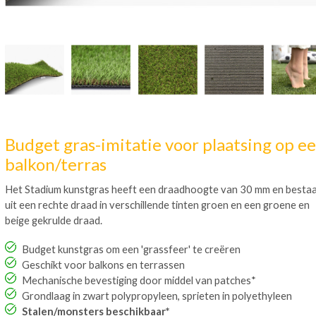
Budget gras-imitatie voor plaatsing op e
balkon/terras
Het Stadium kunstgras heeft een draadhoogte van 30 mm en besta
uit een rechte draad in verschillende tinten groen en een groene en
beige gekrulde draad.
Budget kunstgras om een 'grassfeer' te creëren
Geschikt voor balkons en terrassen
Mechanische bevestiging door middel van patches*
Grondlaag in zwart polypropyleen, sprieten in polyethyleen
Stalen/monsters beschikbaar*