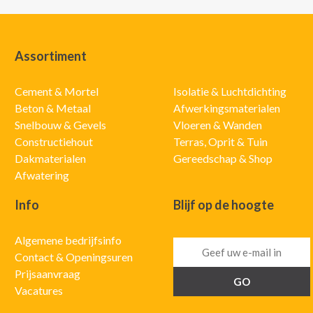
Assortiment
Cement & Mortel
Isolatie & Luchtdichting
Beton & Metaal
Afwerkingsmaterialen
Snelbouw & Gevels
Vloeren & Wanden
Constructiehout
Terras, Oprit & Tuin
Dakmaterialen
Gereedschap & Shop
Afwatering
Info
Blijf op de hoogte
Algemene bedrijfsinfo
Contact & Openingsuren
Prijsaanvraag
Vacatures