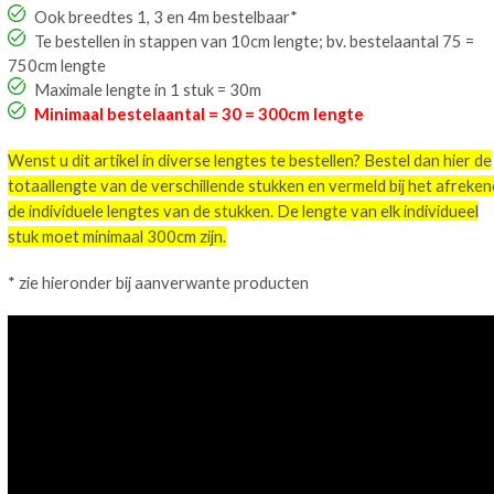
Ook breedtes 1, 3 en 4m bestelbaar*
Te bestellen in stappen van 10cm lengte; bv. bestelaantal 75 =
750cm lengte
Maximale lengte in 1 stuk = 30m
Minimaal bestelaantal = 30 = 300cm lengte
Wenst u dit artikel in diverse lengtes te bestellen? Bestel dan hier de
totaallengte van de verschillende stukken en vermeld bij het afreke
de individuele lengtes van de stukken. De lengte van elk individueel
stuk moet minimaal 300cm zijn.
* zie hieronder bij aanverwante producten