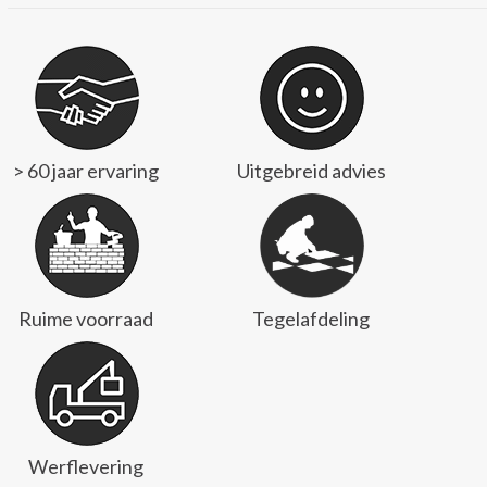
> 60 jaar ervaring
Uitgebreid advies
Ruime voorraad
Tegelafdeling
Werflevering