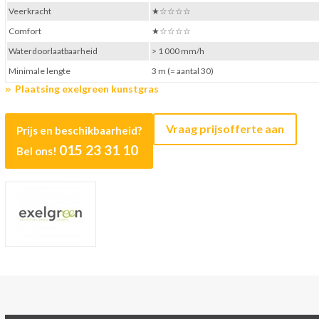
Veerkracht
★☆☆☆☆
Comfort
★☆☆☆☆
Waterdoorlaatbaarheid
> 1 000 mm/h
Minimale lengte
3 m (= aantal 30)
Plaatsing exelgreen kunstgras
Vraag prijsofferte aan
Prijs en beschikbaarheid?
015 23 31 10
Bel ons!