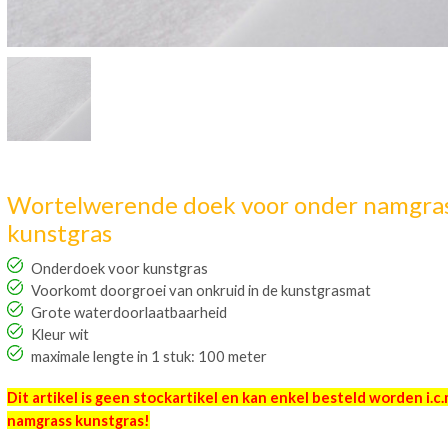
Wortelwerende doek voor onder namgra
kunstgras
Onderdoek voor kunstgras
Voorkomt doorgroei van onkruid in de kunstgrasmat
Grote waterdoorlaatbaarheid
Kleur wit
maximale lengte in 1 stuk: 100 meter
Dit artikel is geen stockartikel en kan enkel besteld worden
i.c
namgrass kunstgras!