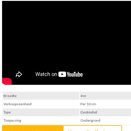
Breedte
4 m
Verkoopseenheid
Per 10 cm
Type
Geotextiel
Toepassing
Ondergrond