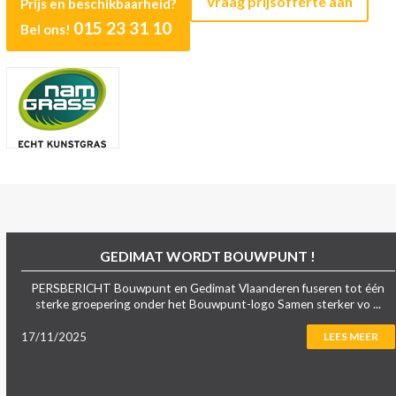
Vraag prijsofferte aan
Prijs en beschikbaarheid?
015 23 31 10
Bel ons!
GEDIMAT WORDT BOUWPUNT !
PERSBERICHT Bouwpunt en Gedimat Vlaanderen fuseren tot één
sterke groepering onder het Bouwpunt-logo Samen sterker vo ...
17/11/2025
LEES MEER