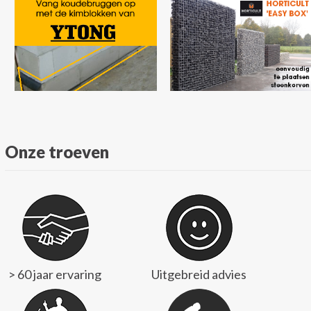
Onze troeven
> 60 jaar ervaring
Uitgebreid advies