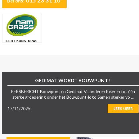
015 23 31 10
Bel ons!
GEDIMAT WORDT BOUWPUNT !
PERSBERICHT Bouwpunt en Gedimat Vlaanderen fuseren tot één
sterke groepering onder het Bouwpunt-logo Samen sterker vo ...
17/11/2025
LEES MEER