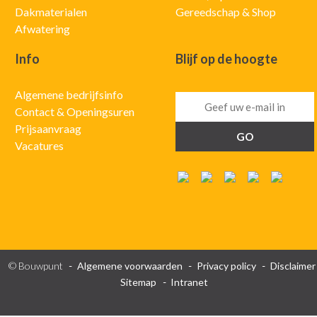
Dakmaterialen
Gereedschap & Shop
Afwatering
Info
Blijf op de hoogte
Algemene bedrijfsinfo
Contact & Openingsuren
Prijsaanvraag
Vacatures
© Bouwpunt
Algemene voorwaarden
Privacy policy
Disclaimer
Sitemap
Intranet