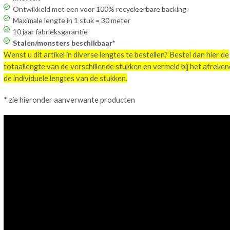
Ontwikkeld met een voor 100% recycleerbare backing
Maximale lengte in 1 stuk = 30 meter
10 jaar fabrieksgarantie
Stalen/monsters beschikbaar*
Wenst u dit artikel in diverse lengtes te bestellen? Bestel dan hier de
totaallengte van de verschillende stukken en vermeld bij het afreke
de individuele lengtes van de stukken.
* zie hieronder aanverwante producten