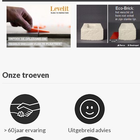
Onze troeven
> 60 jaar ervaring
Uitgebreid advies