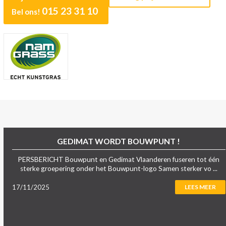
015 23 31 10
Bel ons!
GEDIMAT WORDT BOUWPUNT !
PERSBERICHT Bouwpunt en Gedimat Vlaanderen fuseren tot één
sterke groepering onder het Bouwpunt-logo Samen sterker vo ...
17/11/2025
LEES MEER