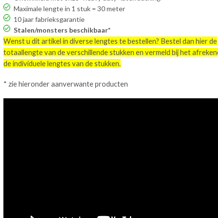
Maximale lengte in 1 stuk = 30 meter
10 jaar fabrieksgarantie
Stalen/monsters beschikbaar*
Wenst u dit artikel in diverse lengtes te bestellen? Bestel dan hier de
totaallengte van de verschillende stukken en vermeld bij het afreke
de individuele lengtes van de stukken.
* zie hieronder aanverwante producten