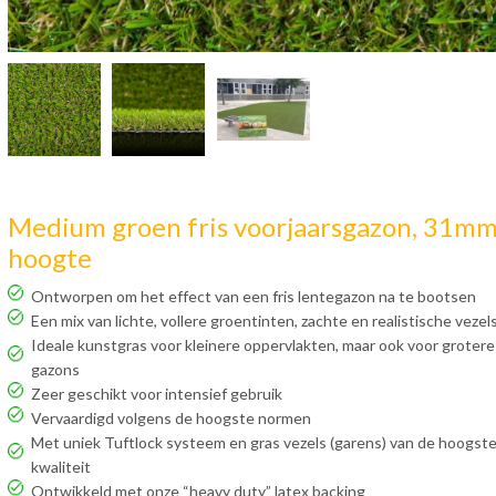
Medium groen fris voorjaarsgazon, 31m
hoogte
Ontworpen om het effect van een fris lentegazon na te bootsen
Een mix van lichte, vollere groentinten, zachte en realistische vezel
Ideale kunstgras voor kleinere oppervlakten, maar ook voor grotere
gazons
Zeer geschikt voor intensief gebruik
Vervaardigd volgens de hoogste normen
Met uniek Tuftlock systeem en gras vezels (garens) van de hoogst
kwaliteit
Ontwikkeld met onze “heavy duty” latex backing