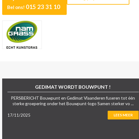
015 23 31 10
Bel ons!
GEDIMAT WORDT BOUWPUNT !
PERSBERICHT Bouwpunt en Gedimat Vlaanderen fuseren tot één
sterke groepering onder het Bouwpunt-logo Samen sterker vo ...
17/11/2025
LEES MEER