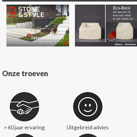
Onze troeven
> 60 jaar ervaring
Uitgebreid advies