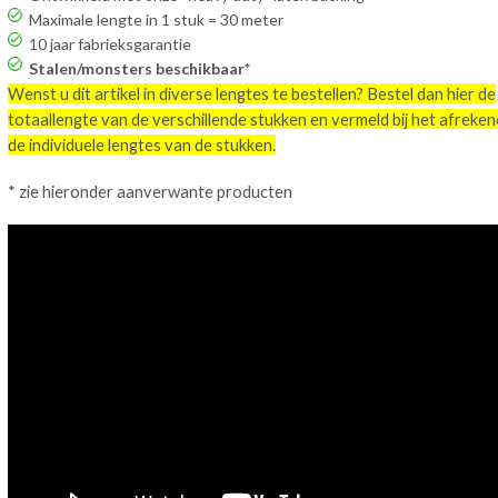
Maximale lengte in 1 stuk = 30 meter
10 jaar fabrieksgarantie
Stalen/monsters beschikbaar*
Wenst u dit artikel in diverse lengtes te bestellen? Bestel dan hier de
totaallengte van de verschillende stukken en vermeld bij het afreke
de individuele lengtes van de stukken.
* zie hieronder aanverwante producten