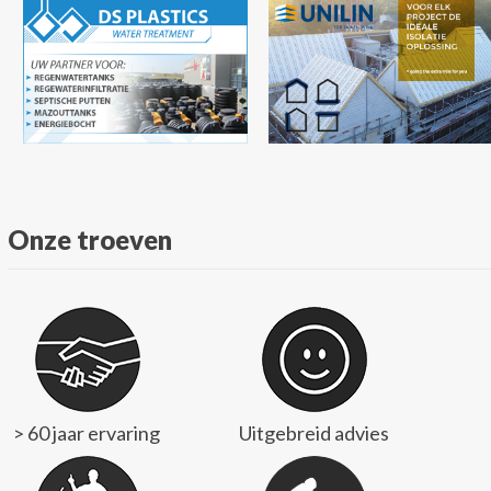
Onze troeven
> 60 jaar ervaring
Uitgebreid advies