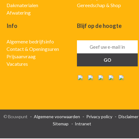
Dakmaterialen
Gereedschap & Shop
Afwatering
Info
Blijf op de hoogte
Algemene bedrijfsinfo
Contact & Openingsuren
Prijsaanvraag
Vacatures
© Bouwpunt
Algemene voorwaarden
Privacy policy
Disclaimer
Sitemap
Intranet