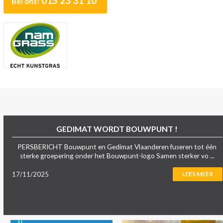
015 23 31 10
Bel ons!
GEDIMAT WORDT BOUWPUNT !
PERSBERICHT Bouwpunt en Gedimat Vlaanderen fuseren tot één
sterke groepering onder het Bouwpunt-logo Samen sterker vo ...
17/11/2025
LEES MEER