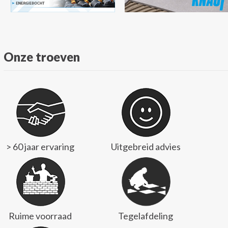
Onze troeven
> 60 jaar ervaring
Uitgebreid advies
Ruime voorraad
Tegelafdeling