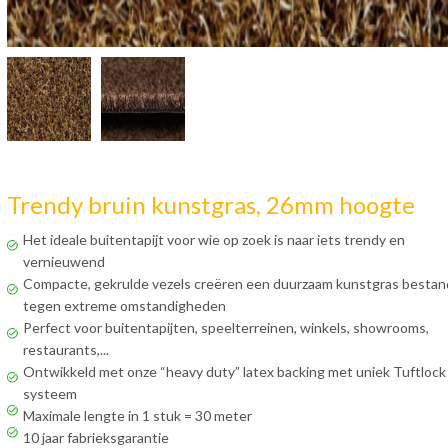
Trendy bruin kunstgras, 26mm hoogte
Het ideale buitentapijt voor wie op zoek is naar iets trendy en
vernieuwend
Compacte, gekrulde vezels creëren een duurzaam kunstgras bestan
tegen extreme omstandigheden
Perfect voor buitentapijten, speelterreinen, winkels, showrooms,
restaurants,...
Ontwikkeld met onze “heavy duty” latex backing met uniek Tuftlock
systeem
Maximale lengte in 1 stuk = 30 meter
10 jaar fabrieksgarantie