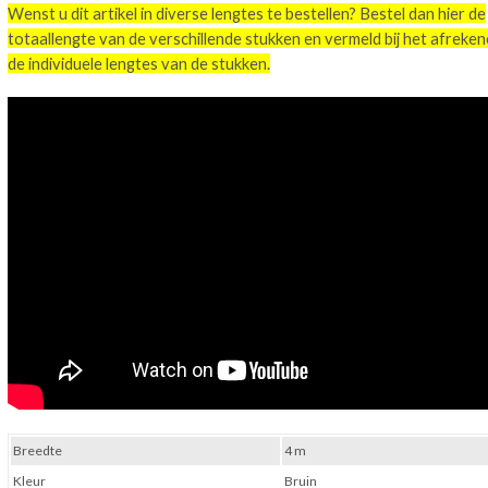
Wenst u dit artikel in diverse lengtes te bestellen? Bestel dan hier de
totaallengte van de verschillende stukken en vermeld bij het afreke
de individuele lengtes van de stukken.
Breedte
4 m
Kleur
Bruin