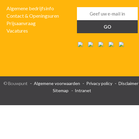
Algemene bedrijfsinfo
Contact & Openingsuren
Prijsaanvraag
Vacatures
© Bouwpunt
Algemene voorwaarden
Privacy policy
Disclaimer
Sitemap
Intranet