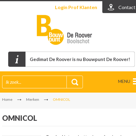
Login
Prof Klanten
Contact
Gedimat De Roover is nu Bouwpunt De Roover!
MENU
Home
Merken
OMNICOL
OMNICOL