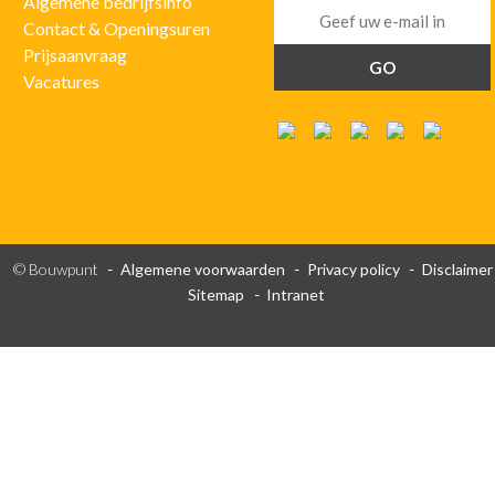
Algemene bedrijfsinfo
Contact & Openingsuren
Prijsaanvraag
Vacatures
© Bouwpunt
Algemene voorwaarden
Privacy policy
Disclaimer
Sitemap
Intranet