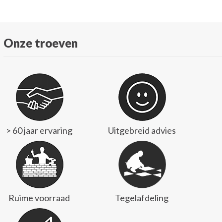
Onze troeven
> 60 jaar ervaring
Uitgebreid advies
Ruime voorraad
Tegelafdeling