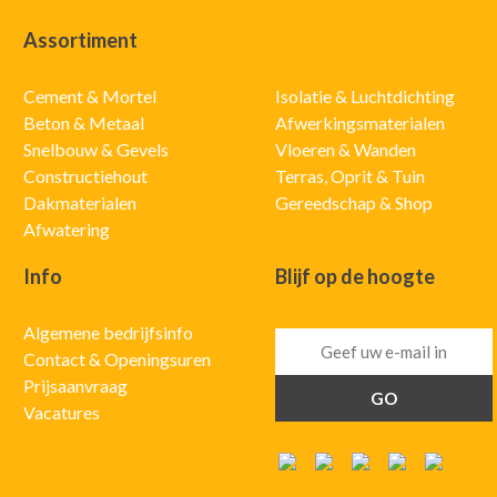
Assortiment
Cement & Mortel
Isolatie & Luchtdichting
Beton & Metaal
Afwerkingsmaterialen
Snelbouw & Gevels
Vloeren & Wanden
Constructiehout
Terras, Oprit & Tuin
Dakmaterialen
Gereedschap & Shop
Afwatering
Info
Blijf op de hoogte
Algemene bedrijfsinfo
Contact & Openingsuren
Prijsaanvraag
Vacatures