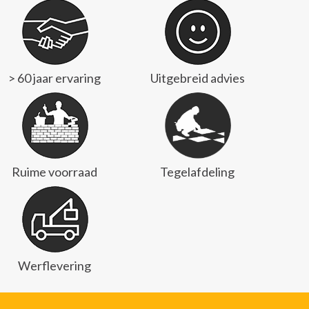
> 60 jaar ervaring
Uitgebreid advies
Ruime voorraad
Tegelafdeling
Werflevering