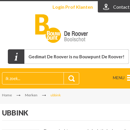
Login
Prof Klanten
Contact
Gedimat De Roover is nu Bouwpunt De Roover!
MENU
Home
Merken
ubbink
UBBINK