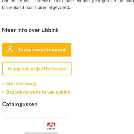
om de koude – koelere lucht naar binnen gezogen en de wa
binnenlucht naar buiten afgevoerd.
Meer info over ubbink
Bezoek onze toonzaal
Vraag een prijsofferte aan
Stel een vraag
Bezoek de website van ubbink
Catalogussen