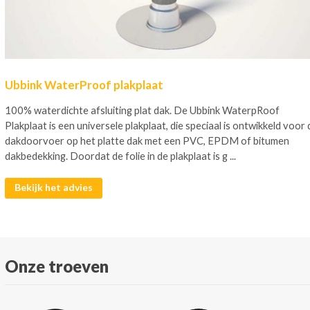
Ubbink WaterProof plakplaat
100% waterdichte afsluiting plat dak. De Ubbink WaterpRoof
Plakplaat is een universele plakplaat, die speciaal is ontwikkeld voor 
dakdoorvoer op het platte dak met een PVC, EPDM of bitumen
dakbedekking. Doordat de folie in de plakplaat is g ...
Bekijk het advies
Onze troeven