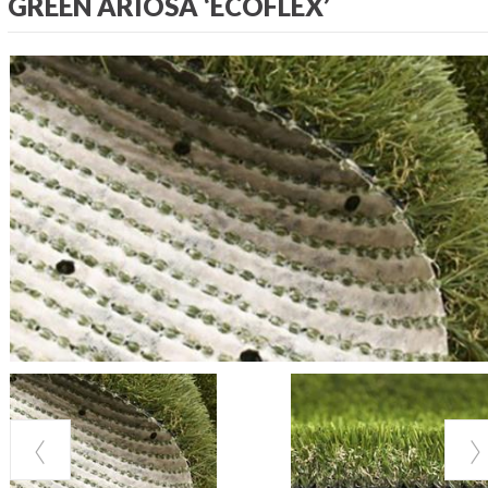
GREEN ARIOSA ‘ECOFLEX’