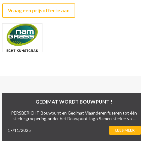
Vraag een prijsofferte aan
GEDIMAT WORDT BOUWPUNT !
PERSBERICHT Bouwpunt en Gedimat Vlaanderen fuseren tot één
sterke groepering onder het Bouwpunt-logo Samen sterker vo ...
17/11/2025
LEES MEER