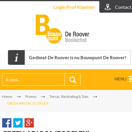
Login
Prof Klanten
Contact
Gedimat De Roover is nu Bouwpunt De Roover!
MENU
Home
Promo
Terras, Bestrating & Tuin
GREEN ARIOSA ‘ECOFLEX’