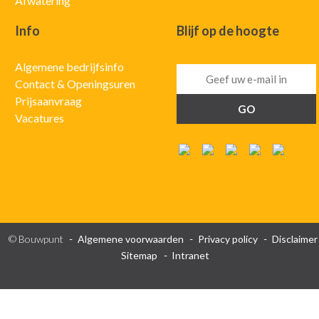
Afwatering
Info
Blijf op de hoogte
Algemene bedrijfsinfo
Contact & Openingsuren
Prijsaanvraag
Vacatures
© Bouwpunt
Algemene voorwaarden
Privacy policy
Disclaimer
Sitemap
Intranet