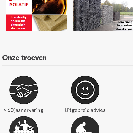
Onze troeven
> 60 jaar ervaring
Uitgebreid advies