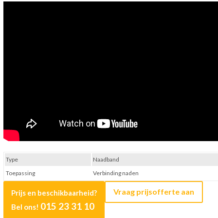
Type
Naadband
Toepassing
Verbinding naden
Vraag prijsofferte aan
Prijs en beschikbaarheid?
015 23 31 10
Bel ons!