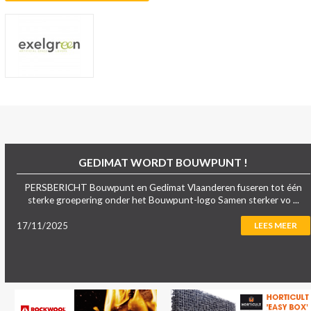
GEDIMAT WORDT BOUWPUNT !
PERSBERICHT Bouwpunt en Gedimat Vlaanderen fuseren tot één
sterke groepering onder het Bouwpunt-logo Samen sterker vo ...
17/11/2025
LEES MEER