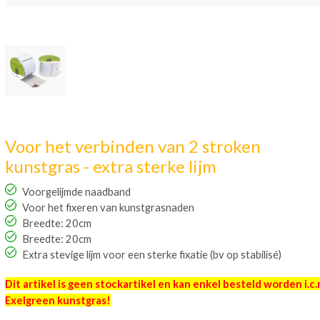
Voor het verbinden van 2 stroken
kunstgras - extra sterke lijm
Voorgelijmde naadband
Voor het fixeren van kunstgrasnaden
Breedte: 20cm
Breedte: 20cm
Extra stevige lijm voor een sterke fixatie (bv op stabilisé)
Dit artikel is geen stockartikel en kan enkel besteld worden
i.c
Exelgreen kunstgras!