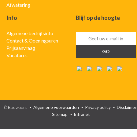
Afwatering
Info
Blijf op de hoogte
Algemene bedrijfsinfo
Contact & Openingsuren
Prijsaanvraag
Vacatures
© Bouwpunt
Algemene voorwaarden
Privacy policy
Disclaimer
Sitemap
Intranet